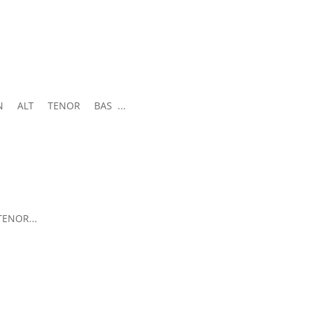
 SOPRAN ALT TENOR BAS ...
TENOR...