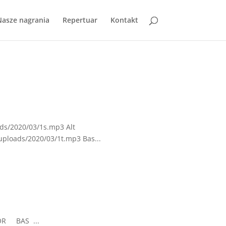
Nasze nagrania
Repertuar
Kontakt
ads/2020/03/1s.mp3 Alt
uploads/2020/03/1t.mp3 Bas...
NOR BAS ...